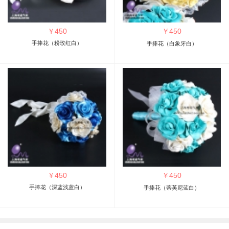
￥
450
￥
450
手捧花（粉玫红白）
手捧花（白象牙白）
￥
450
￥
450
手捧花（深蓝浅蓝白）
手捧花（蒂芙尼蓝白）