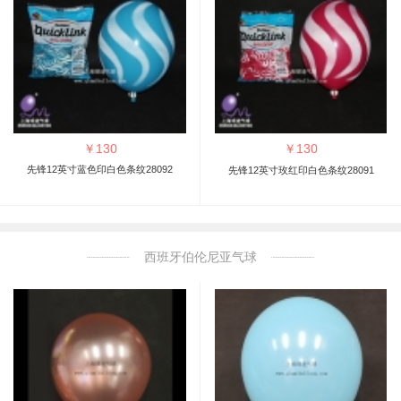
￥
130
￥
130
先锋12英寸蓝色印白色条纹28092
先锋12英寸玫红印白色条纹28091
西班牙伯伦尼亚气球