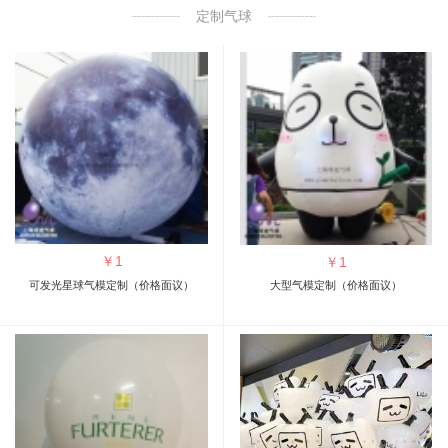
定制气球
￥
1
￥
1
可发光星球气模定制（价格面议）
大型气模定制（价格面议）