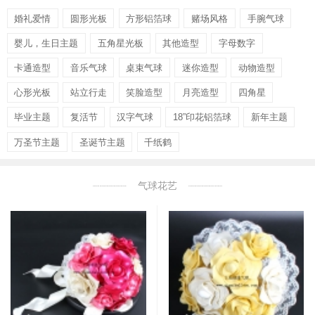
婚礼爱情
圆形光板
方形铝箔球
赌场风格
手腕气球
婴儿，生日主题
五角星光板
其他造型
字母数字
卡通造型
音乐气球
桌束气球
迷你造型
动物造型
心形光板
站立行走
笑脸造型
月亮造型
四角星
毕业主题
复活节
汉字气球
18”印花铝箔球
新年主题
万圣节主题
圣诞节主题
千纸鹤
气球花艺