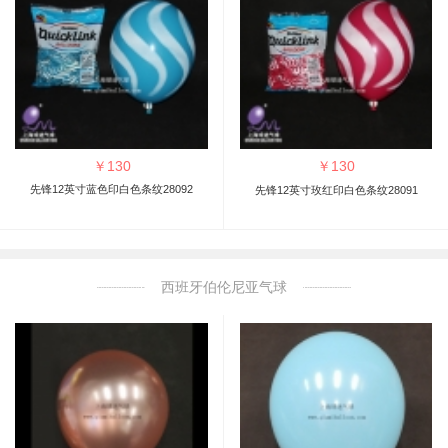
￥
130
￥
130
先锋12英寸蓝色印白色条纹28092
先锋12英寸玫红印白色条纹28091
西班牙伯伦尼亚气球