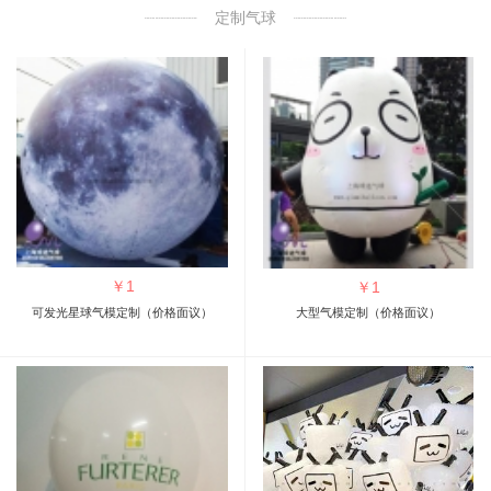
定制气球
￥
1
￥
1
可发光星球气模定制（价格面议）
大型气模定制（价格面议）