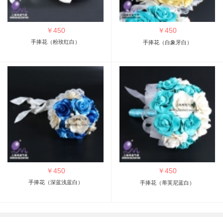
￥
450
￥
450
手捧花（粉玫红白）
手捧花（白象牙白）
￥
450
￥
450
手捧花（深蓝浅蓝白）
手捧花（蒂芙尼蓝白）