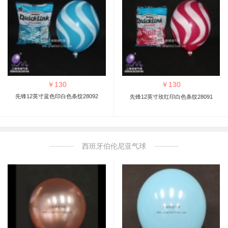
￥
130
￥
130
先锋12英寸蓝色印白色条纹28092
先锋12英寸玫红印白色条纹28091
西班牙伯伦尼亚气球