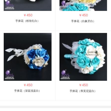
￥
450
￥
450
手捧花（粉玫红白）
手捧花（白象牙白）
￥
450
￥
450
手捧花（深蓝浅蓝白）
手捧花（蒂芙尼蓝白）