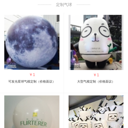
定制气球
￥
1
￥
1
可发光星球气模定制（价格面议）
大型气模定制（价格面议）