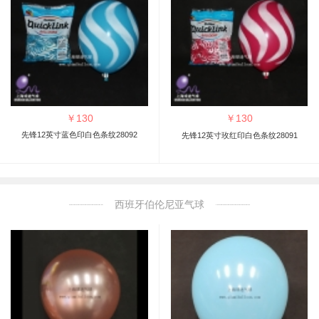
￥
130
￥
130
先锋12英寸蓝色印白色条纹28092
先锋12英寸玫红印白色条纹28091
西班牙伯伦尼亚气球