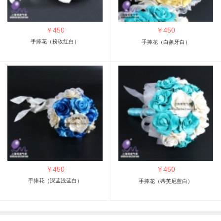
￥
450
￥
450
手捧花（粉玫红白）
手捧花（白象牙白）
￥
450
￥
450
手捧花（深蓝浅蓝白）
手捧花（蒂芙尼蓝白）