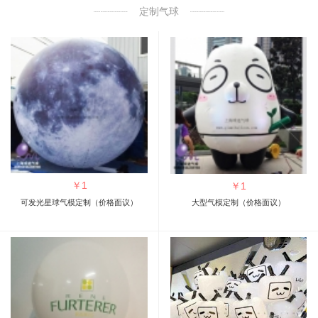
定制气球
￥
1
￥
1
可发光星球气模定制（价格面议）
大型气模定制（价格面议）