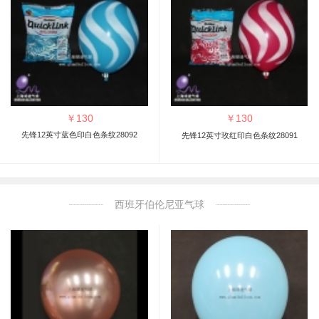
￥
130
￥
130
先锋12英寸蓝色印白色条纹28092
先锋12英寸玫红印白色条纹28091
西班牙伯伦尼亚气球