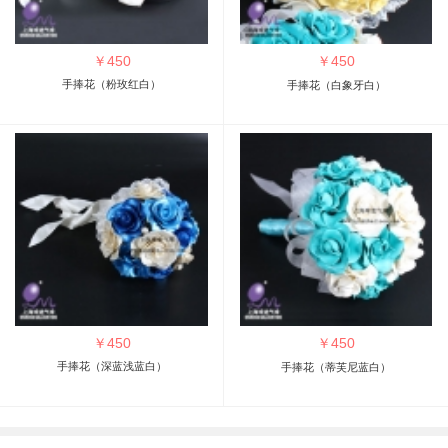
￥
450
￥
450
手捧花（粉玫红白）
手捧花（白象牙白）
￥
450
￥
450
手捧花（深蓝浅蓝白）
手捧花（蒂芙尼蓝白）