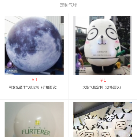
定制气球
￥
1
￥
1
可发光星球气模定制（价格面议）
大型气模定制（价格面议）