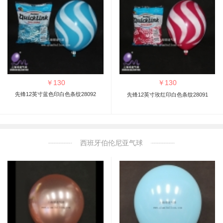
￥
130
￥
130
先锋12英寸蓝色印白色条纹28092
先锋12英寸玫红印白色条纹28091
西班牙伯伦尼亚气球