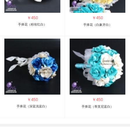
￥
450
￥
450
手捧花（粉玫红白）
手捧花（白象牙白）
￥
450
￥
450
手捧花（深蓝浅蓝白）
手捧花（蒂芙尼蓝白）