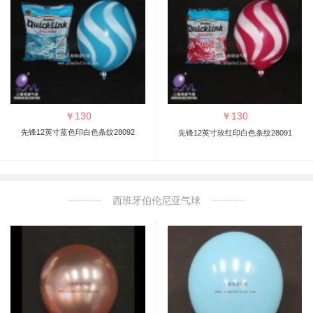
￥
130
￥
130
先锋12英寸蓝色印白色条纹28092
先锋12英寸玫红印白色条纹28091
西班牙伯伦尼亚气球