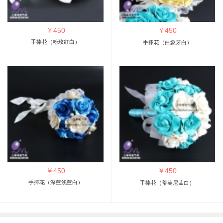
￥
450
￥
450
手捧花（粉玫红白）
手捧花（白象牙白）
￥
450
￥
450
手捧花（深蓝浅蓝白）
手捧花（蒂芙尼蓝白）