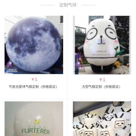
定制气球
￥
1
￥
1
可发光星球气模定制（价格面议）
大型气模定制（价格面议）