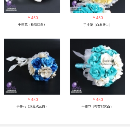
￥
450
￥
450
手捧花（粉玫红白）
手捧花（白象牙白）
￥
450
￥
450
手捧花（深蓝浅蓝白）
手捧花（蒂芙尼蓝白）