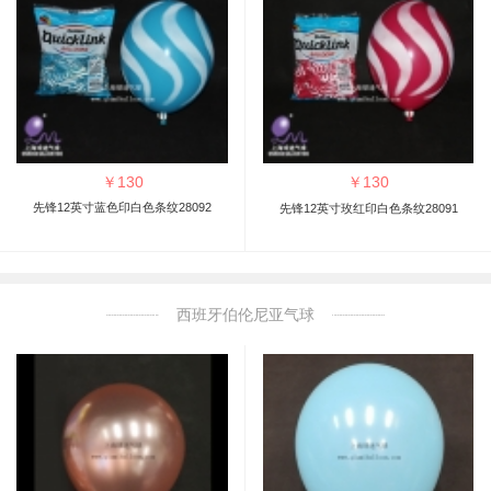
￥
130
￥
130
先锋12英寸蓝色印白色条纹28092
先锋12英寸玫红印白色条纹28091
西班牙伯伦尼亚气球