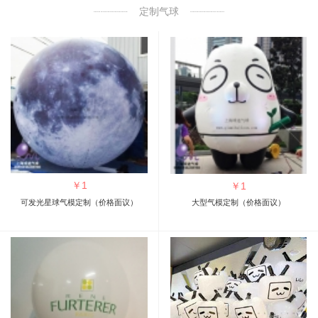
定制气球
￥
1
￥
1
可发光星球气模定制（价格面议）
大型气模定制（价格面议）