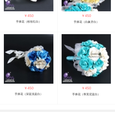
￥
450
￥
450
手捧花（粉玫红白）
手捧花（白象牙白）
￥
450
￥
450
手捧花（深蓝浅蓝白）
手捧花（蒂芙尼蓝白）