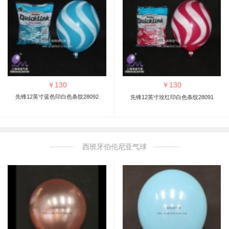
￥
130
￥
130
先锋12英寸蓝色印白色条纹28092
先锋12英寸玫红印白色条纹28091
西班牙伯伦尼亚气球