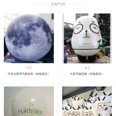
定制气球
￥
1
￥
1
可发光星球气模定制（价格面议）
大型气模定制（价格面议）