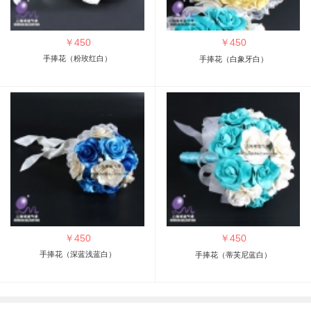
￥
450
￥
450
手捧花（粉玫红白）
手捧花（白象牙白）
￥
450
￥
450
手捧花（深蓝浅蓝白）
手捧花（蒂芙尼蓝白）