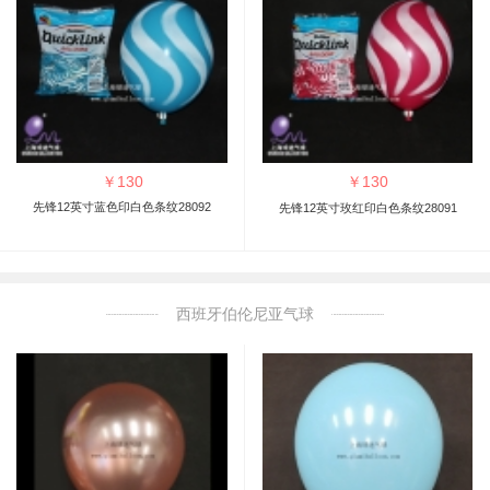
￥
130
￥
130
先锋12英寸蓝色印白色条纹28092
先锋12英寸玫红印白色条纹28091
西班牙伯伦尼亚气球