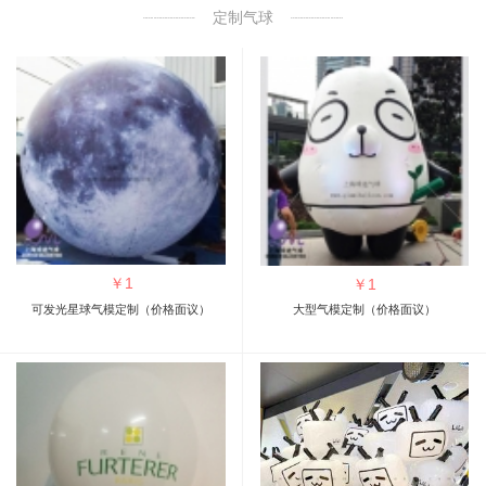
定制气球
￥
1
￥
1
可发光星球气模定制（价格面议）
大型气模定制（价格面议）