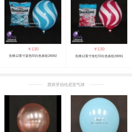
￥
130
￥
130
先锋12英寸蓝色印白色条纹28092
先锋12英寸玫红印白色条纹28091
西班牙伯伦尼亚气球