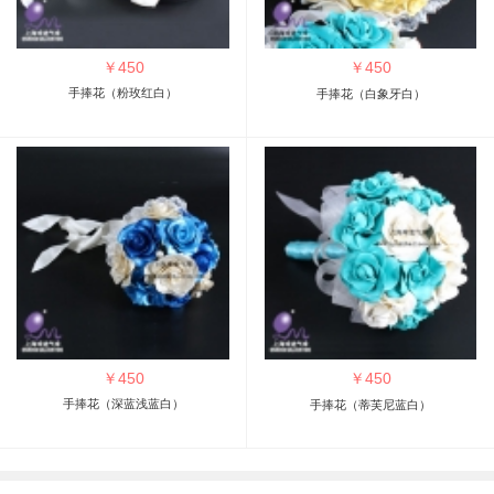
￥
450
￥
450
手捧花（粉玫红白）
手捧花（白象牙白）
￥
450
￥
450
手捧花（深蓝浅蓝白）
手捧花（蒂芙尼蓝白）