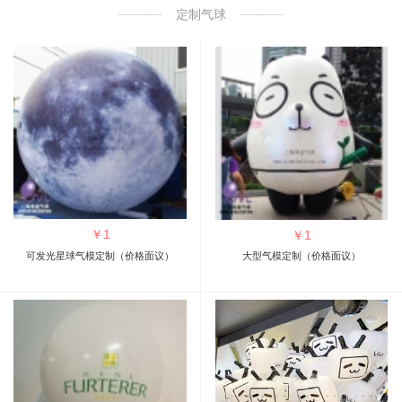
定制气球
￥
1
￥
1
可发光星球气模定制（价格面议）
大型气模定制（价格面议）