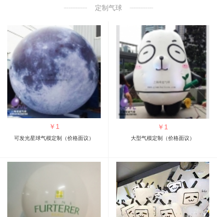
定制气球
￥
1
￥
1
可发光星球气模定制（价格面议）
大型气模定制（价格面议）