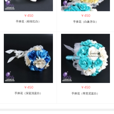
￥
450
￥
450
手捧花（粉玫红白）
手捧花（白象牙白）
￥
450
￥
450
手捧花（深蓝浅蓝白）
手捧花（蒂芙尼蓝白）