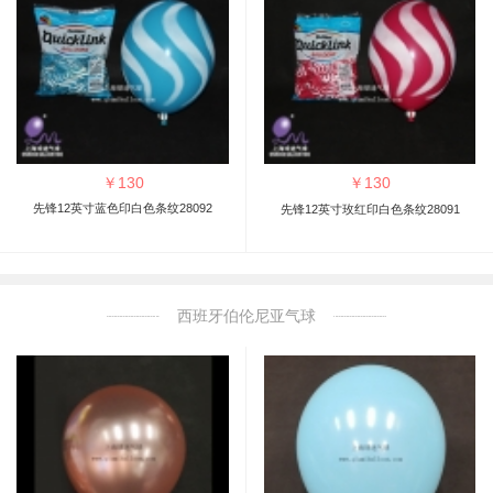
￥
130
￥
130
先锋12英寸蓝色印白色条纹28092
先锋12英寸玫红印白色条纹28091
西班牙伯伦尼亚气球