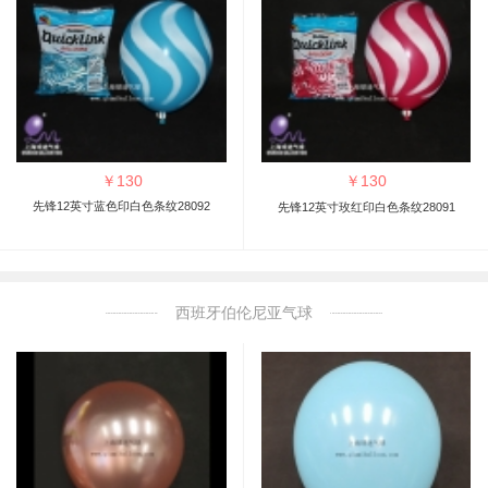
￥
130
￥
130
先锋12英寸蓝色印白色条纹28092
先锋12英寸玫红印白色条纹28091
西班牙伯伦尼亚气球