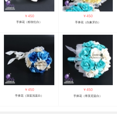
￥
450
￥
450
手捧花（粉玫红白）
手捧花（白象牙白）
￥
450
￥
450
手捧花（深蓝浅蓝白）
手捧花（蒂芙尼蓝白）