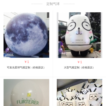
定制气球
￥
1
￥
1
可发光星球气模定制（价格面议）
大型气模定制（价格面议）