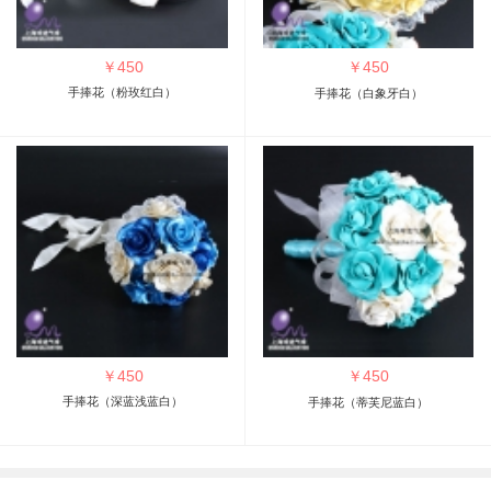
￥
450
￥
450
手捧花（粉玫红白）
手捧花（白象牙白）
￥
450
￥
450
手捧花（深蓝浅蓝白）
手捧花（蒂芙尼蓝白）