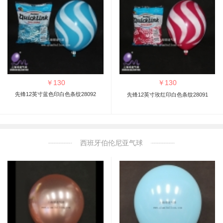
￥
130
￥
130
先锋12英寸蓝色印白色条纹28092
先锋12英寸玫红印白色条纹28091
西班牙伯伦尼亚气球