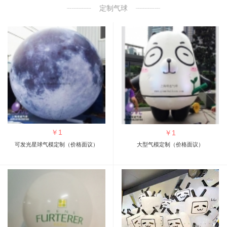
定制气球
￥
1
￥
1
可发光星球气模定制（价格面议）
大型气模定制（价格面议）