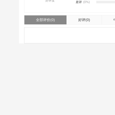
好评度
差评
(0%)
全部评价
(0)
好评
(0)