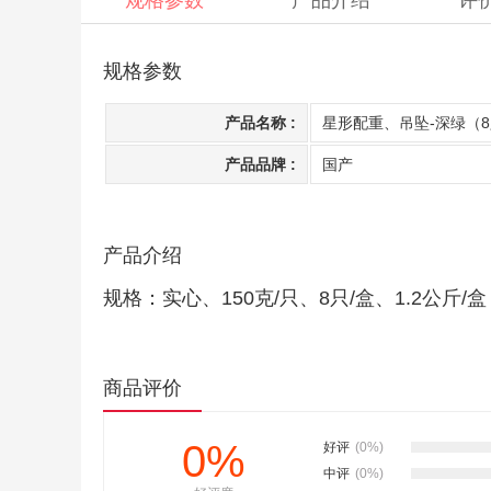
规格参数
产品介绍
评
规格参数
产品名称 :
星形配重、吊坠-深绿（
产品品牌 :
国产
产品介绍
规格：实心、150克/只、8只/盒、1.2公斤
商品评价
0%
好评
(0%)
中评
(0%)