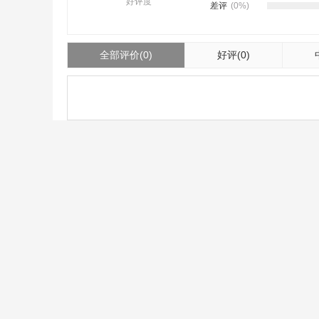
好评度
差评
(0%)
全部评价
(0)
好评
(0)