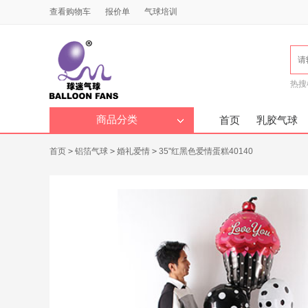
查看购物车
报价单
气球培训
热搜
商品分类
首页
乳胶气球
首页
>
铝箔气球
>
婚礼爱情
>
35"红黑色爱情蛋糕40140