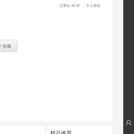
已售出 40 件
|
0 人评价

收藏
精品推荐