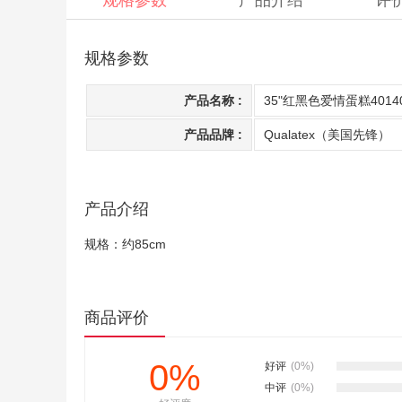
规格参数
产品介绍
评
规格参数
产品名称 :
35"红黑色爱情蛋糕4014
产品品牌 :
Qualatex（美国先锋）
产品介绍
规格：约85cm
商品评价
0%
好评
(0%)
中评
(0%)