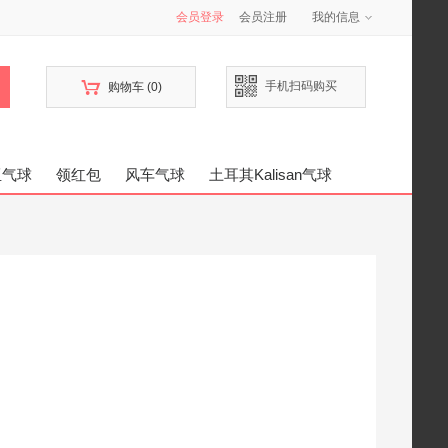
会员登录
会员注册
我的信息

手机扫码购买
购物车
(0)
亚气球
领红包
风车气球
土耳其Kalisan气球