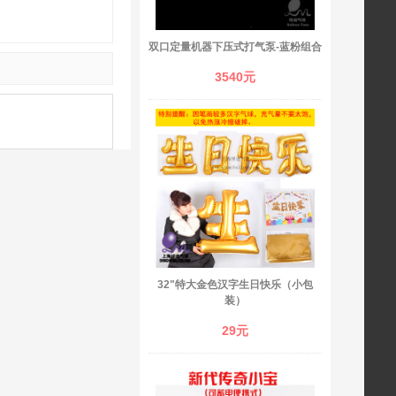
双口定量机器下压式打气泵-蓝粉组合
3540元
32"特大金色汉字生日快乐（小包
装）
29元